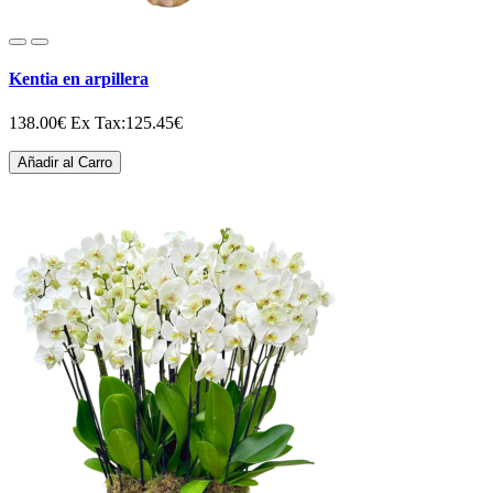
Kentia en arpillera
138.00€
Ex Tax:125.45€
Añadir al Carro