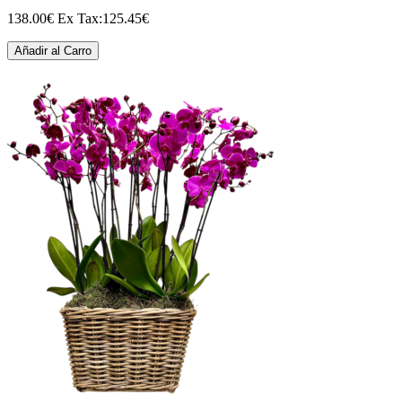
138.00€
Ex Tax:125.45€
Añadir al Carro