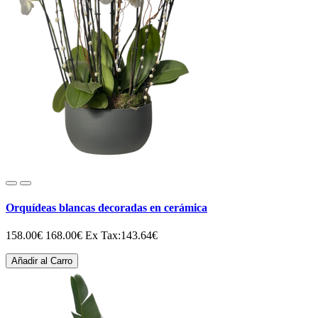
Orquídeas blancas decoradas en cerámica
158.00€
168.00€
Ex Tax:143.64€
Añadir al Carro