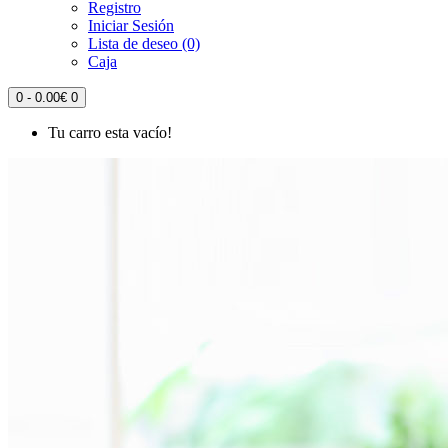
Registro
Iniciar Sesión
Lista de deseo (0)
Caja
0 - 0.00€
0
Tu carro esta vacío!