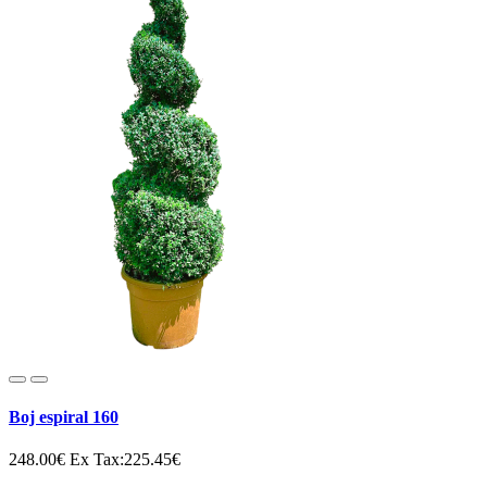
Boj espiral 160
248.00€
Ex Tax:225.45€