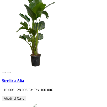
Strelitzia Alta
110.00€
128.00€
Ex Tax:100.00€
Añadir al Carro